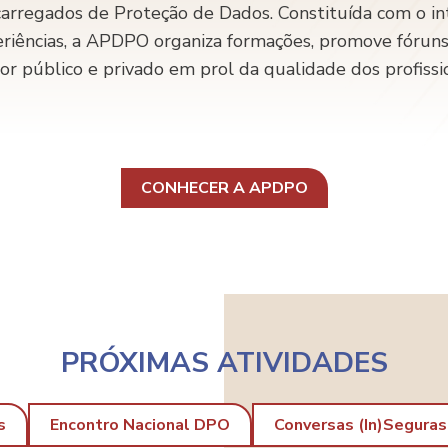
carregados de Proteção de Dados. Constituída com o in
eriências, a APDPO organiza formações, promove fórun
or público e privado em prol da qualidade dos profissi
CONHECER A APDPO
PRÓXIMAS ATIVIDADES
s
Encontro Nacional DPO
Conversas (in)Seguras