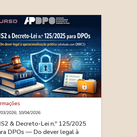
rmações
/03/2026; 10/04/2026
IS2 & Decreto-Lei n.º 125/2025
ara DPOs — Do dever legal à