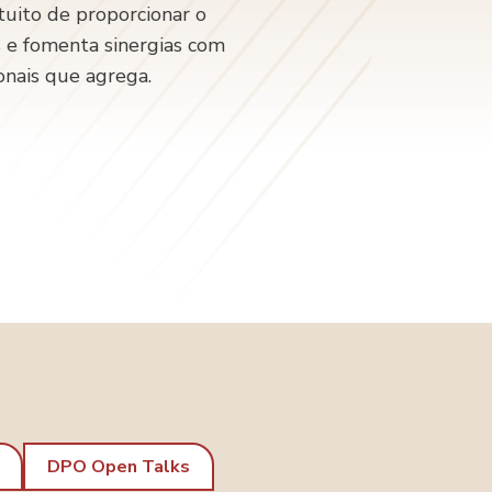
tuito de proporcionar o
s e fomenta sinergias com
onais que agrega.
DPO Open Talks