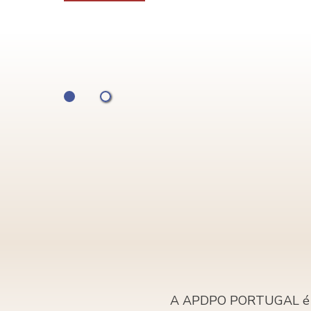
VER MAIS
A APDPO PORTUGAL é a as