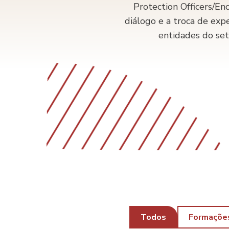
Protection Officers/En
diálogo e a troca de exp
entidades do set
Todos
Formaçõe