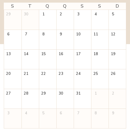
S
T
Q
Q
S
S
D
29
30
1
2
3
4
5
6
7
8
9
10
11
12
13
14
15
16
17
18
19
20
21
22
23
24
25
26
27
28
29
30
31
1
2
3
4
5
6
7
8
9