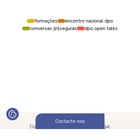
formações
encontro nacional dpo
conversas (in)seguras
dpo open talks
Contacte-nos
Copyright © 2023 APDPO Portugal
Política de Proteção de Dados