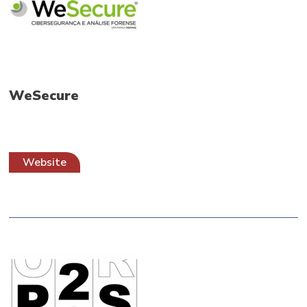
WeSecure
Website