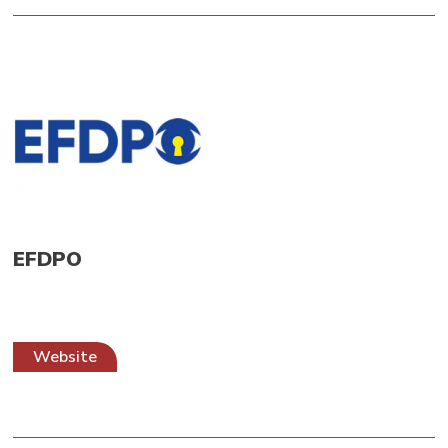
EFDPO
Website