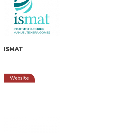
ISMAT
Website