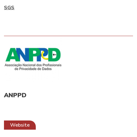
SGS
ANPPD
Website