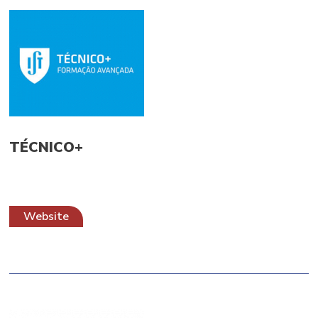
TÉCNICO+
Website