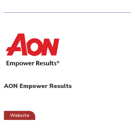
AON Empower Results
Website