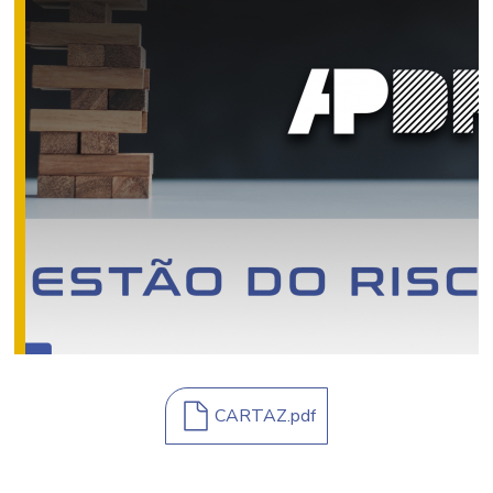
CARTAZ.pdf
CARTAZ.pdf
Nome