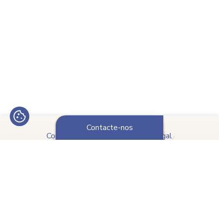
Contacte-nos
Copyright © 2023 APDPO Portugal
Política de Proteção de Dados
Powered by