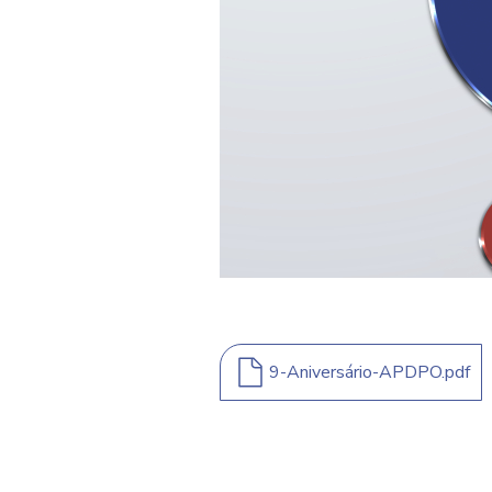
9-Aniversário-APDPO.pdf
9-Aniversário-APDPO.pdf
Nome